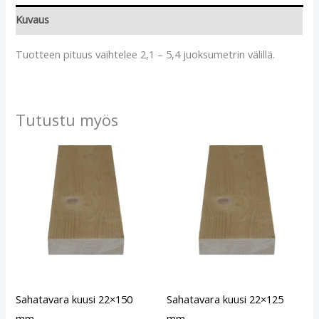
Kuvaus
Tuotteen pituus vaihtelee 2,1 – 5,4 juoksumetrin välillä.
Tutustu myös
Sahatavara kuusi 22×150
Sahatavara kuusi 22×125
mm
mm