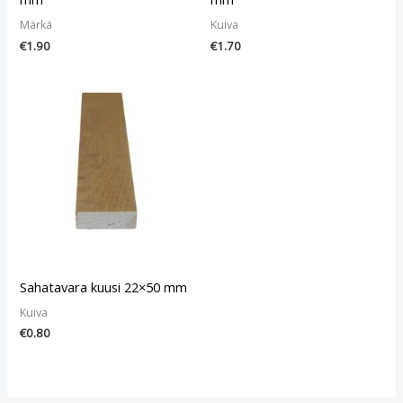
Märkä
Kuiva
€
1.90
€
1.70
Sahatavara kuusi 22×50 mm
Kuiva
€
0.80