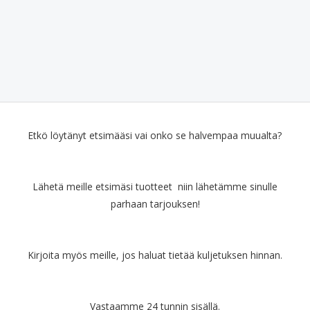
Etkö löytänyt etsimääsi vai onko se halvempaa muualta?
Lähetä meille etsimäsi tuotteet niin lähetämme sinulle
parhaan tarjouksen!
Kirjoita myös meille, jos haluat tietää kuljetuksen hinnan.
Vastaamme 24 tunnin sisällä.