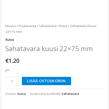
Etusivu
/
Puutavaraa
/
Sahatavara
/
Kuiva
/ Sahatavara kuusi
22×75 mm
Kuiva
Sahatavara kuusi 22×75 mm
€
1.20
jm
LISÄÄ OSTOSKORIIN
Osasto:
Kuiva
Avainsana tuotteelle
Sahatavara