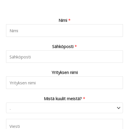
Nimi
*
Sähköposti
*
Yrityksen nimi
Mistä kuulit meistä?
*
C