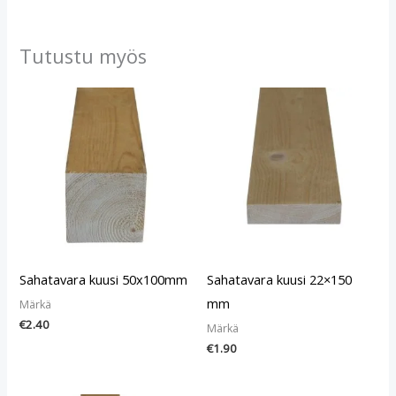
Tutustu myös
Sahatavara kuusi 50x100mm
Sahatavara kuusi 22×150
mm
Märkä
€
2.40
Märkä
€
1.90