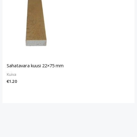
Sahatavara kuusi 22×75 mm
Kuiva
€
1.20