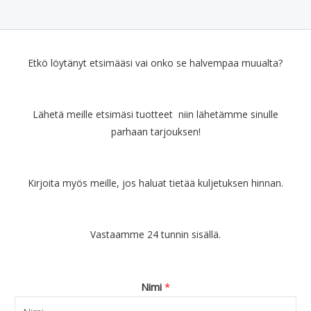
Etkö löytänyt etsimääsi vai onko se halvempaa muualta?
Lähetä meille etsimäsi tuotteet niin lähetämme sinulle
parhaan tarjouksen!
Kirjoita myös meille, jos haluat tietää kuljetuksen hinnan.
Vastaamme 24 tunnin sisällä.
Nimi
*