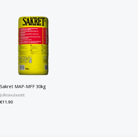
Sakret MAP-MFF 30kg
Julkisivulaastit
€
11.90