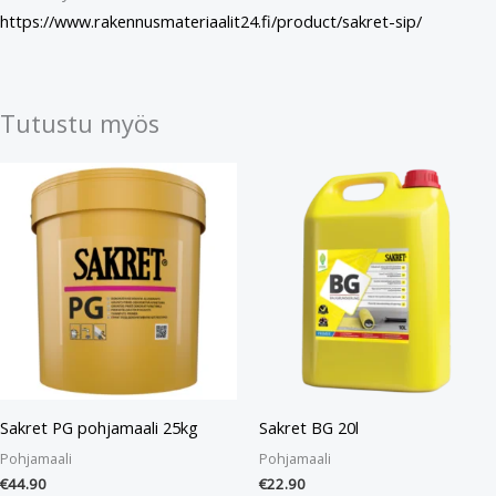
https://www.rakennusmateriaalit24.fi/product/sakret-sip/
Tutustu myös
Sakret PG pohjamaali 25kg
Sakret BG 20l
Pohjamaali
Pohjamaali
€
44.90
€
22.90