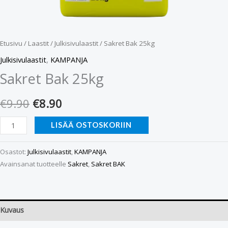
Etusivu
/
Laastit
/
Julkisivulaastit
/ Sakret Bak 25kg
Julkisivulaastit
,
KAMPANJA
Sakret Bak 25kg
€
9.90
€
8.90
LISÄÄ OSTOSKORIIN
Osastot:
Julkisivulaastit
,
KAMPANJA
Avainsanat tuotteelle
Sakret
,
Sakret BAK
Kuvaus