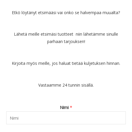
Etkö löytänyt etsimääsi vai onko se halvempaa muualta?
Lähetä meille etsimäsi tuotteet niin lähetämme sinulle
parhaan tarjouksen!
Kirjoita myös meille, jos haluat tietää kuljetuksen hinnan.
Vastaamme 24 tunnin sisällä.
Nimi
*