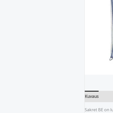
Kuvaus
Sakret BE on lu