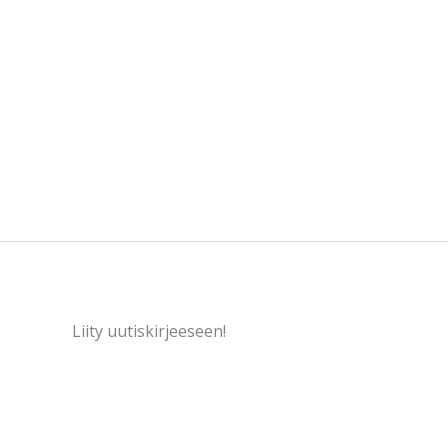
Liity uutiskirjeeseen!