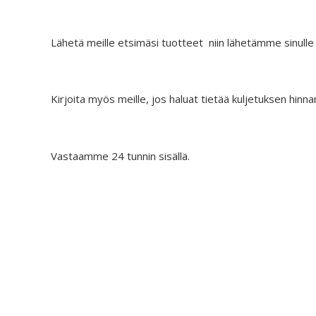
Lähetä meille etsimäsi tuotteet niin lähetämme sinulle
Kirjoita myös meille, jos haluat tietää kuljetuksen hinna
Vastaamme 24 tunnin sisällä.