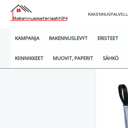
Siirry
sisältöön
RAKENNUSPALVEL
KAMPANJA
RAKENNUSLEVYT
ERISTEET
KIINNIKKEET
MUOVIT, PAPERIT
SÄHKÖ