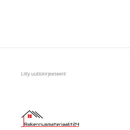
Liity uutiskirjeeseen!