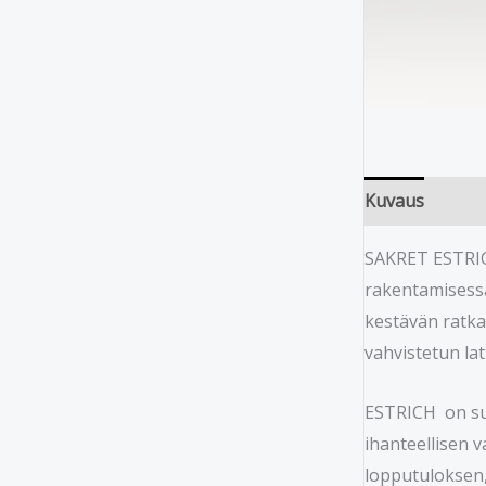
Kuvaus
SAKRET ESTRICH
rakentamisessa
kestävän ratkai
vahvistetun lat
ESTRICH on suu
ihanteellisen 
lopputuloksen,