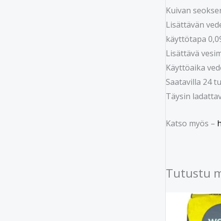
Kuivan seoksen
Lisättävän ve
käyttötapa 0,09
Lisättävä vesi
Käyttöaika ved
Saatavilla 24 t
Täysin ladatta
Katso myös –
h
Tutustu 
Alkuperäi
Nyk
hinta
hint
oli:
on: