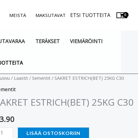
ETSI TUOTTEITA
.
MEISTÄ
MAKSUTAVAT
UTAVARAA
TERÄKSET
VIEMÄRÖINTI
UOTTEITA
AKRET
usivu
/
Laastit
/
Sementit
/ SAKRET ESTRICH(BET) 25KG C30
STRICH(BET)
ementit
5KG
AKRET ESTRICH(BET) 25KG C30
30
äärä
3.90
LISÄÄ OSTOSKORIIN