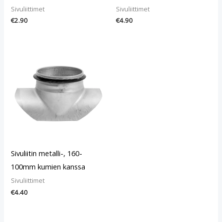
Sivuliittimet
Sivuliittimet
€
2.90
€
4.90
Sivuliitin metalli-, 160-
100mm kumien kanssa
Sivuliittimet
€
4.40