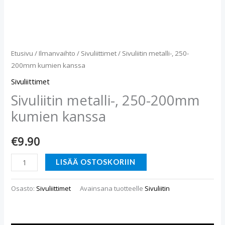
Etusivu
/
Ilmanvaihto
/
Sivuliittimet
/ Sivuliitin metalli-, 250-
200mm kumien kanssa
Sivuliittimet
Sivuliitin metalli-, 250-200mm
kumien kanssa
€
9.90
LISÄÄ OSTOSKORIIN
Osasto:
Sivuliittimet
Avainsana tuotteelle
Sivuliitin