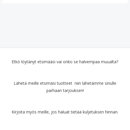
Etkö löytänyt etsimääsi vai onko se halvempaa muualta?
Lähetä meille etsimäsi tuotteet niin lähetämme sinulle
parhaan tarjouksen!
Kirjoita myös meille, jos haluat tietää kuljetuksen hinnan.