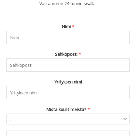
Vastaamme 24 tunnin sisällä.
Nimi
*
Sähköposti
*
Yrityksen nimi
Mistä kuulit meistä?
*
C