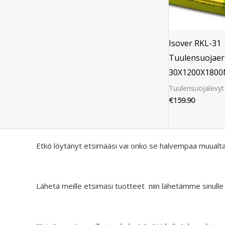
Isover RKL-31
Tuulensuojaer
30X1200X180
Tuulensuojalevyt
€
159.90
Etkö löytänyt etsimääsi vai onko se halvempaa muualt
Lähetä meille etsimäsi tuotteet niin lähetämme sinulle