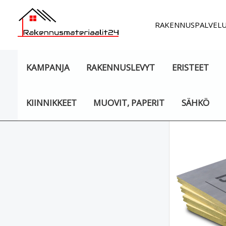
Siirry
sisältöön
RAKENNUSPALVEL
KAMPANJA
RAKENNUSLEVYT
ERISTEET
KIINNIKKEET
MUOVIT, PAPERIT
SÄHKÖ