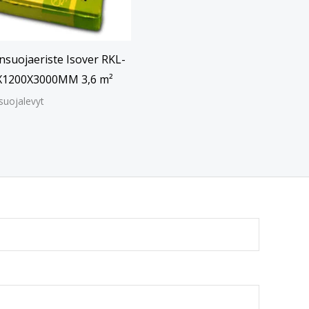
nsuojaeriste Isover RKL-
X1200X3000MM 3,6 m²
suojalevyt