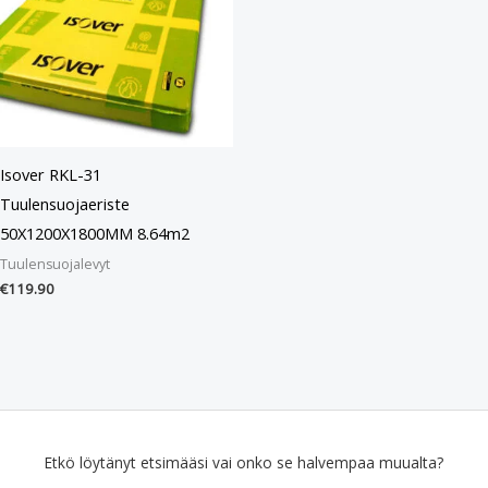
Isover RKL-31
Tuulensuojaeriste
50X1200X1800MM 8.64m2
Tuulensuojalevyt
€
119.90
Etkö löytänyt etsimääsi vai onko se halvempaa muualta?