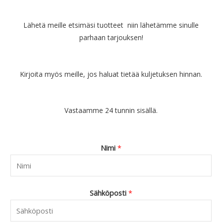
Lähetä meille etsimäsi tuotteet niin lähetämme sinulle
parhaan tarjouksen!
Kirjoita myös meille, jos haluat tietää kuljetuksen hinnan.
Vastaamme 24 tunnin sisällä.
Nimi
*
Sähköposti
*