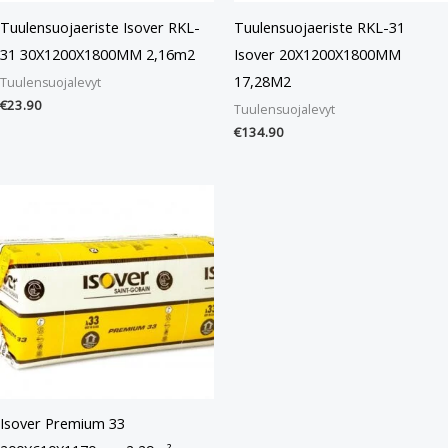
Tuulensuojaeriste Isover RKL-
Tuulensuojaeriste RKL-31
31 30X1200X1800MM 2,16m2
Isover 20X1200X1800MM
17,28M2
Tuulensuojalevyt
€
23.90
Tuulensuojalevyt
€
134.90
Isover Premium 33