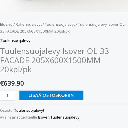
Etusivu
/
Rakennuslevyt
/
Tuulensuojalevyt
/ Tuulensuojalevy Isover OL-
33 FACADE 205X600X1500MM 20kpl/pk
Tuulensuojalevyt
Tuulensuojalevy Isover OL-33
FACADE 205X600X1500MM
20kpl/pk
€
639.90
LISÄÄ OSTOSKORIIN
Osasto:
Tuulensuojalevyt
Avainsanat tuotteelle
Isover
,
Tuulensuojalevy