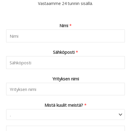
Vastaamme 24 tunnin sisällä.
Nimi
*
Sähköposti
*
Yrityksen nimi
Mistä kuulit meistä?
*
C