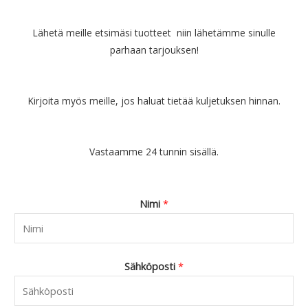
Lähetä meille etsimäsi tuotteet niin lähetämme sinulle
parhaan tarjouksen!
Kirjoita myös meille, jos haluat tietää kuljetuksen hinnan.
Vastaamme 24 tunnin sisällä.
Nimi
*
Sähköposti
*