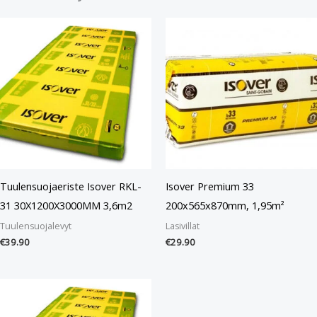
Tuulensuojaeriste Isover RKL-
Isover Premium 33
31 30X1200X3000MM 3,6m2
200x565x870mm, 1,95m²
Tuulensuojalevyt
Lasivillat
€
39.90
€
29.90