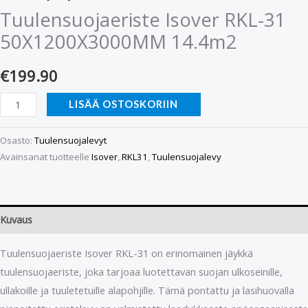
Tuulensuojaeriste Isover RKL-31
50X1200X3000MM 14.4m2
€
199.90
LISÄÄ OSTOSKORIIN
Osasto:
Tuulensuojalevyt
Avainsanat tuotteelle
Isover
,
RKL31
,
Tuulensuojalevy
Kuvaus
Tuulensuojaeriste Isover RKL-31 on erinomainen jäykkä
tuulensuojaeriste, joka tarjoaa luotettavan suojan ulkoseinille,
ullakoille ja tuuletetuille alapohjille. Tämä pontattu ja lasihuovalla