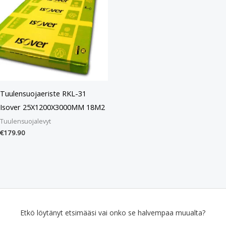
Tuulensuojaeriste RKL-31
Isover 25X1200X3000MM 18M2
Tuulensuojalevyt
€
179.90
Etkö löytänyt etsimääsi vai onko se halvempaa muualta?