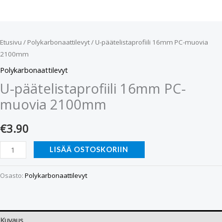
Etusivu
/
Polykarbonaattilevyt
/ U-päätelistaprofiili 16mm PC-muovia
2100mm
Polykarbonaattilevyt
U-päätelistaprofiili 16mm PC-
muovia 2100mm
€
3.90
LISÄÄ OSTOSKORIIN
Osasto:
Polykarbonaattilevyt
Kuvaus