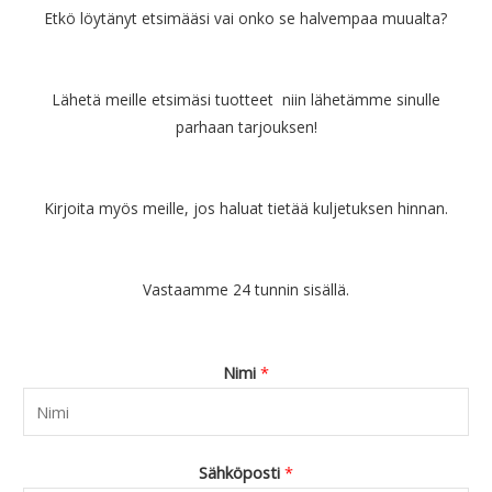
Etkö löytänyt etsimääsi vai onko se halvempaa muualta?
Lähetä meille etsimäsi tuotteet niin lähetämme sinulle
parhaan tarjouksen!
Kirjoita myös meille, jos haluat tietää kuljetuksen hinnan.
Vastaamme 24 tunnin sisällä.
Nimi
*
Sähköposti
*