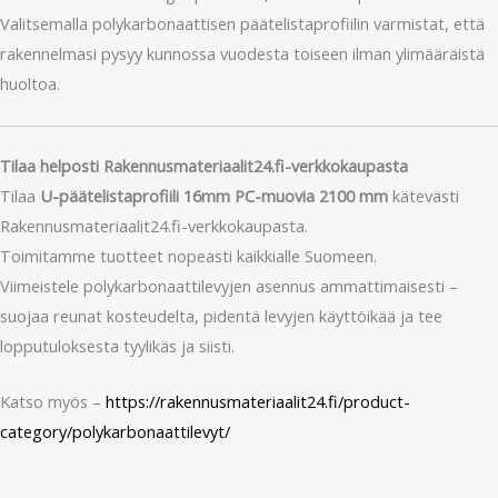
Valitsemalla polykarbonaattisen päätelistaprofiilin varmistat, että
rakennelmasi pysyy kunnossa vuodesta toiseen ilman ylimääräistä
huoltoa.
Tilaa helposti Rakennusmateriaalit24.fi-verkkokaupasta
Tilaa
U-päätelistaprofiili 16mm PC-muovia 2100 mm
kätevästi
Rakennusmateriaalit24.fi-verkkokaupasta.
Toimitamme tuotteet nopeasti kaikkialle Suomeen.
Viimeistele polykarbonaattilevyjen asennus ammattimaisesti –
suojaa reunat kosteudelta, pidentä levyjen käyttöikää ja tee
lopputuloksesta tyylikäs ja siisti.
Katso myös –
https://rakennusmateriaalit24.fi/product-
category/polykarbonaattilevyt/