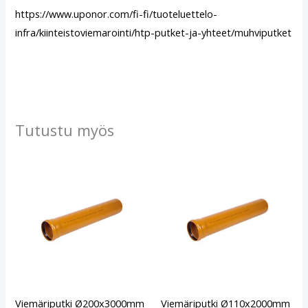
https://www.uponor.com/fi-fi/tuoteluettelo-
infra/kiinteistoviemarointi/htp-putket-ja-yhteet/muhviputket
Tutustu myös
Viemäriputki Ø200x3000mm
Viemäriputki Ø110x2000mm