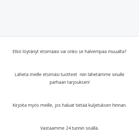
Etkö löytänyt etsimääsi vai onko se halvempaa muualta?
Lähetä meille etsimäsi tuotteet niin lähetämme sinulle
parhaan tarjouksen!
Kirjoita myös meille, jos haluat tietää kuljetuksen hinnan.
Vastaamme 24 tunnin sisällä.