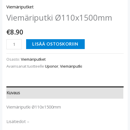
Viemäriputket
Viemäriputki Ø110x1500mm
€
8.90
LISÄÄ OSTOSKORIIN
Osasto:
Viemäriputket
Avainsanat tuotteelle
Uponor
,
Viemäriputki
Kuvaus
Viemäriputki Ø110x1500mm
Lisätiedot –