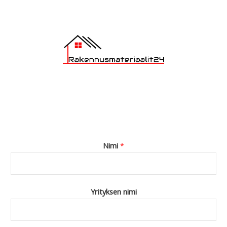
*
Nimi
*
Yrityksen nimi