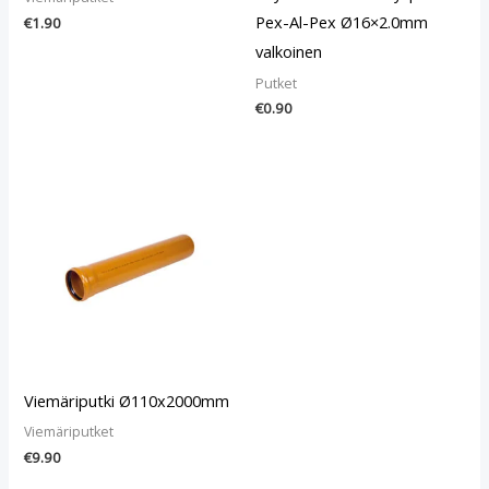
Pex-Al-Pex Ø16×2.0mm
€
1.90
valkoinen
Putket
€
0.90
Viemäriputki Ø110x2000mm
Viemäriputket
€
9.90