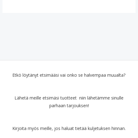
Etkö löytänyt etsimääsi vai onko se halvempaa muualta?
Lähetä meille etsimäsi tuotteet niin lähetämme sinulle
parhaan tarjouksen!
Kirjoita myös meille, jos haluat tietää kuljetuksen hinnan.