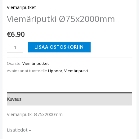
Viemäriputket
Viemäriputki Ø75x2000mm
€
6.90
LISÄÄ OSTOSKORIIN
Osasto:
Viemäriputket
Avainsanat tuotteelle
Uponor
,
Viemäriputki
Kuvaus
Viemäriputki Ø75x2000mm
Lisätiedot –