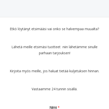
Etkö löytänyt etsimääsi vai onko se halvempaa muualta?
Lähetä meille etsimäsi tuotteet niin lähetämme sinulle
parhaan tarjouksen!
Kirjoita myös meille, jos haluat tietää kuljetuksen hinnan.
Vastaamme 24 tunnin sisällä.
Nimi
*