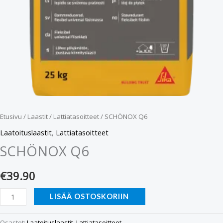
Etusivu
/
Laastit
/
Lattiatasoitteet
/ SCHÖNOX Q6
Laatoituslaastit
,
Lattiatasoitteet
SCHÖNOX Q6
€
39.90
LISÄÄ OSTOSKORIIN
Osastot:
Laatoituslaastit
,
Lattiatasoitteet