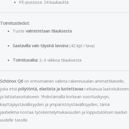
PE-pussissa: 24 kuukautta
Toimitustiedot:
Tuote
valmistetaan tilauksesta
Saatavilla vain täysinä lavoina
(42 kpl / lava)
Toimitusaika:
2–3 viikkoa tilauksesta
Schönox Q6
on erinomainen valinta rakennusalan ammattilaiselle,
joka etsii
pölytöntä, elastista ja luotettavaa
ratkaisua laatoitukseen
ja lattiatasoitukseen. Yhdistämällä korkean suorituskyvyn,
käyttäjäystävällisyyden ja ympäristöystävällisyyden, tämä
jauheliima nostaa työskentelymukavuuden ja lopputuloksen laadun
uudelle tasolle.