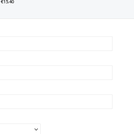
€
15.40