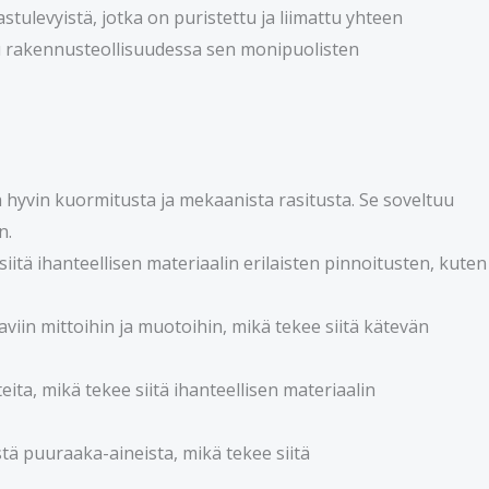
stulevyistä, jotka on puristettu ja liimattu yhteen
u rakennusteollisuudessa sen monipuolisten
ä hyvin kuormitusta ja mekaanista rasitusta. Se soveltuu
n.
siitä ihanteellisen materiaalin erilaisten pinnoitusten, kuten
viin mittoihin ja muotoihin, mikä tekee siitä kätevän
ita, mikä tekee siitä ihanteellisen materiaalin
tä puuraaka-aineista, mikä tekee siitä