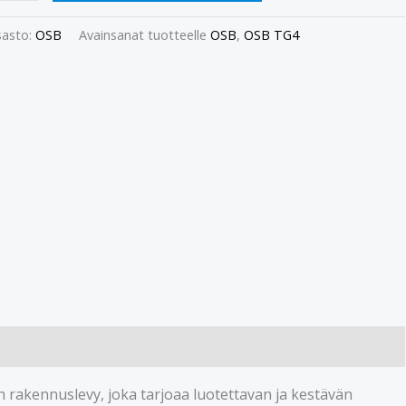
asto:
OSB
Avainsanat tuotteelle
OSB
,
OSB TG4
rakennuslevy, joka tarjoaa luotettavan ja kestävän