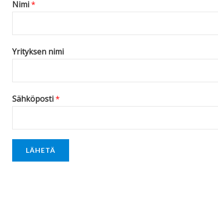
Nimi
*
e
*
Yrityksen nimi
Sähköposti
*
LÄHETÄ