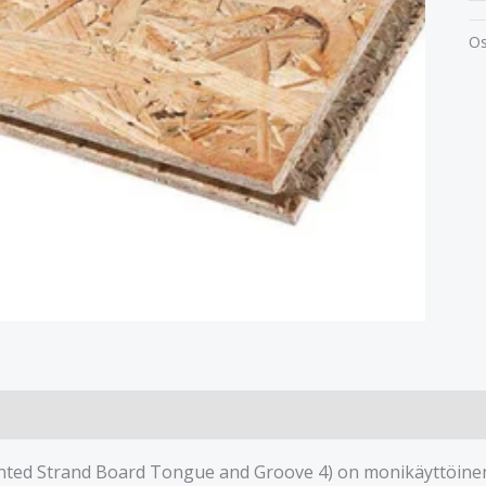
Os
ted Strand Board Tongue and Groove 4) on monikäyttöinen 