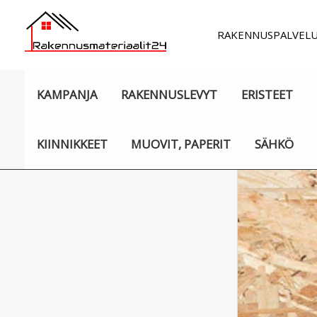
Siirry
sisältöön
RAKENNUSPALVEL
KAMPANJA
RAKENNUSLEVYT
ERISTEET
KIINNIKKEET
MUOVIT, PAPERIT
SÄHKÖ