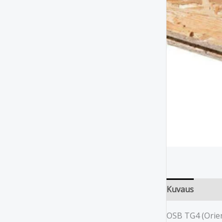
Kuvaus
OSB TG4 (Orien