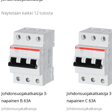
Näytetään kaikki 12 tulosta
Johdonsuojakatkaisija 3-
Johdonsuojakatkaisija 3
napainen B 63A
napainen C 63A
Johdonsuojakatkaisija
Johdonsuojakatkaisija