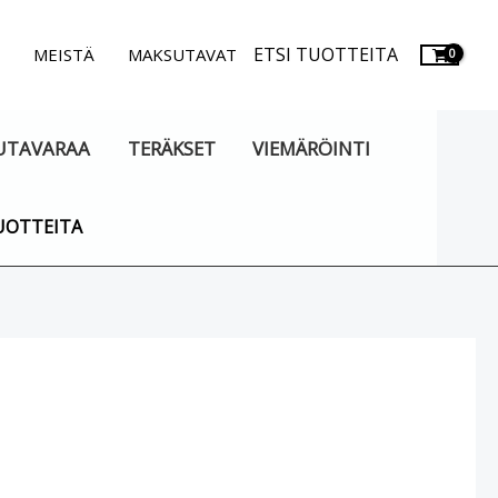
ETSI TUOTTEITA
.
MEISTÄ
MAKSUTAVAT
UTAVARAA
TERÄKSET
VIEMÄRÖINTI
UOTTEITA