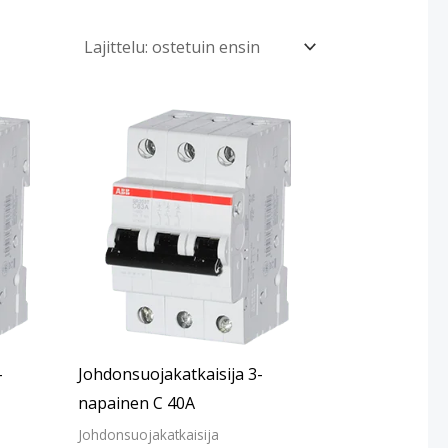
-
Johdonsuojakatkaisija 3-
napainen C 40A
Johdonsuojakatkaisija