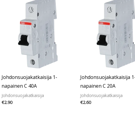
Johdonsuojakatkaisija 1-
Johdonsuojakatkaisija 1
napainen C 40A
napainen C 20A
Johdonsuojakatkaisija
Johdonsuojakatkaisija
€
2.90
€
2.60