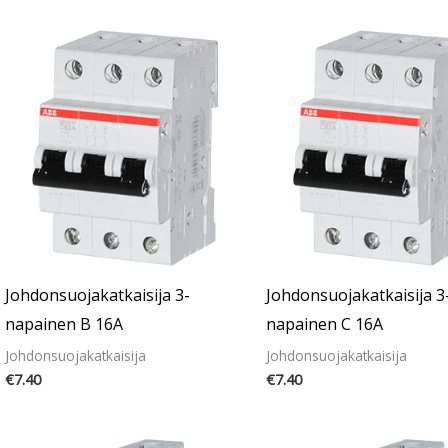
Johdonsuojakatkaisija 3-
Johdonsuojakatkaisija 3
napainen B 16A
napainen C 16A
Johdonsuojakatkaisija
Johdonsuojakatkaisija
€
7.40
€
7.40