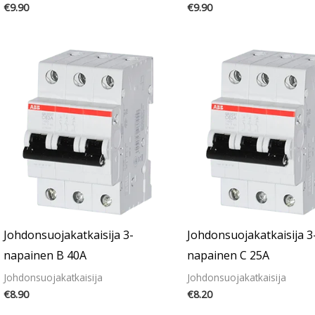
€
9.90
€
9.90
Johdonsuojakatkaisija 3-
Johdonsuojakatkaisija 3
napainen B 40A
napainen C 25A
Johdonsuojakatkaisija
Johdonsuojakatkaisija
€
8.90
€
8.20