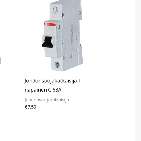
-
Johdonsuojakatkaisija 1-
napainen C 63A
Johdonsuojakatkaisija
€
7.50