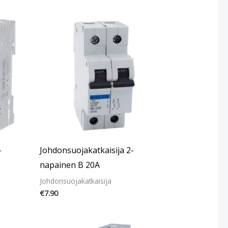
-
Johdonsuojakatkaisija 2-
napainen B 20A
Johdonsuojakatkaisija
€
7.90