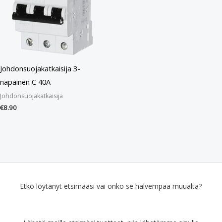
Johdonsuojakatkaisija 3-
napainen C 40A
Johdonsuojakatkaisija
€
8.90
Etkö löytänyt etsimääsi vai onko se halvempaa muualta?