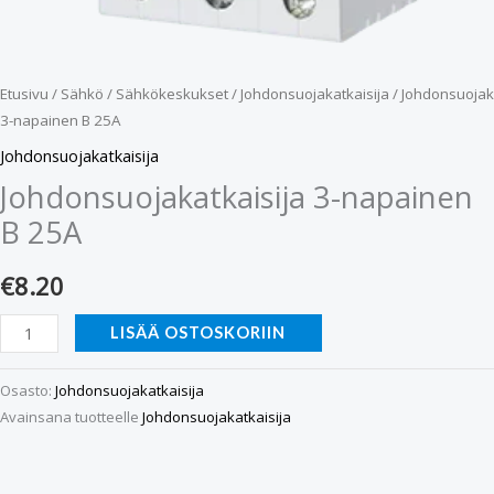
Etusivu
/
Sähkö
/
Sähkökeskukset
/
Johdonsuojakatkaisija
/ Johdonsuojak
3-napainen B 25A
Johdonsuojakatkaisija
Johdonsuojakatkaisija 3-napainen
B 25A
€
8.20
LISÄÄ OSTOSKORIIN
Osasto:
Johdonsuojakatkaisija
Avainsana tuotteelle
Johdonsuojakatkaisija