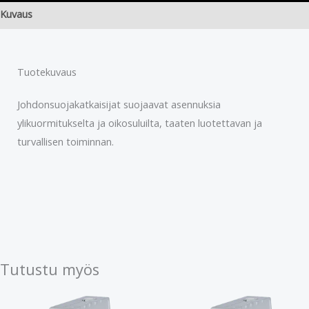
Kuvaus
Tuotekuvaus
Johdonsuojakatkaisijat suojaavat asennuksia
ylikuormitukselta ja oikosuluilta, taaten luotettavan ja
turvallisen toiminnan.
Tutustu myös