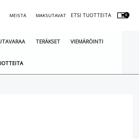
ETSI TUOTTEITA
.
MEISTÄ
MAKSUTAVAT
UTAVARAA
TERÄKSET
VIEMÄRÖINTI
UOTTEITA