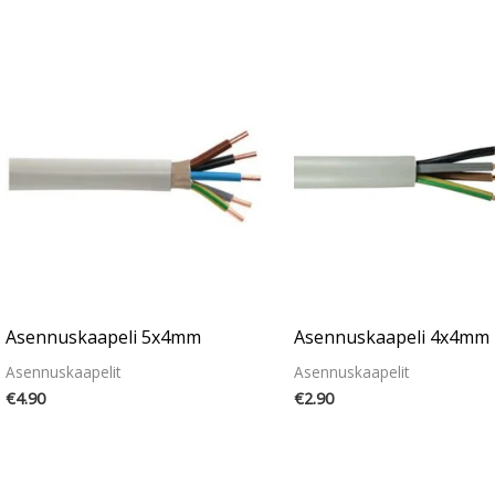
Asennuskaapeli 5x4mm
Asennuskaapeli 4x4mm
Asennuskaapelit
Asennuskaapelit
€
4.90
€
2.90