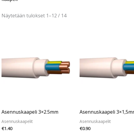
Näytetään tulokset 1–12 / 14
Asennuskaapeli 3×2.5mm
Asennuskaapeli 3×1,5m
Asennuskaapelit
Asennuskaapelit
€
1.40
€
0.90