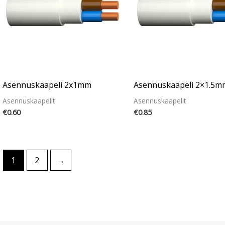
Asennuskaapeli 2x1mm
Asennuskaapeli 2×1.5m
Asennuskaapelit
Asennuskaapelit
€
0.60
€
0.85
1
2
→