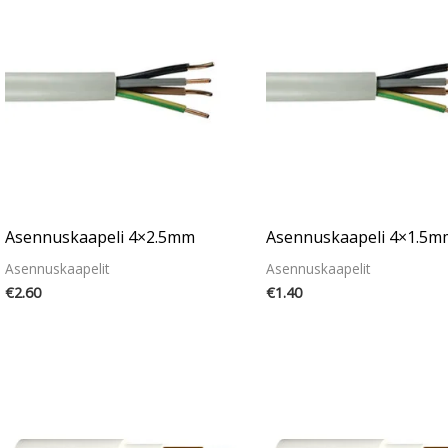
Asennuskaapeli 4×2.5mm
Asennuskaapeli 4×1.5m
Asennuskaapelit
Asennuskaapelit
€
2.60
€
1.40