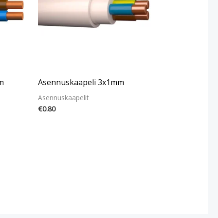
m
Asennuskaapeli 3x1mm
Asennuskaapelit
€
0.80