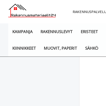
Siirry
sisältöön
RAKENNUSPALVEL
KAMPANJA
RAKENNUSLEVYT
ERISTEET
KIINNIKKEET
MUOVIT, PAPERIT
SÄHKÖ