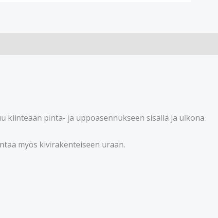
uu kiinteään pinta- ja uppoasennukseen sisällä ja ulkona.
ntaa myös kivirakenteiseen uraan.