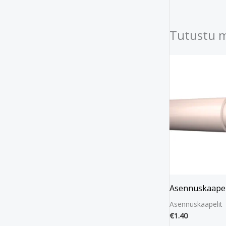
Tutustu 
Asennuskaape
Asennuskaapelit
€
1.40