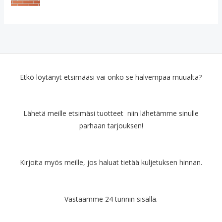
Etkö löytänyt etsimääsi vai onko se halvempaa muualta?
Lähetä meille etsimäsi tuotteet niin lähetämme sinulle
parhaan tarjouksen!
Kirjoita myös meille, jos haluat tietää kuljetuksen hinnan.
Vastaamme 24 tunnin sisällä.