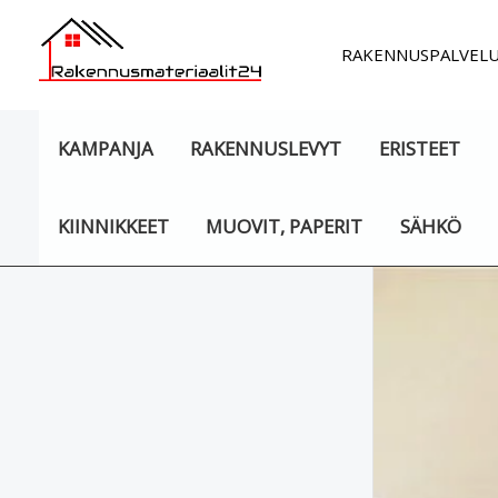
Siirry
sisältöön
RAKENNUSPALVEL
KAMPANJA
RAKENNUSLEVYT
ERISTEET
KIINNIKKEET
MUOVIT, PAPERIT
SÄHKÖ