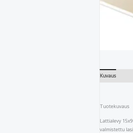
Kuvaus
Tuotekuvaus
Lattialevy 15x
valmistettu las