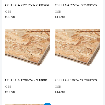
OSB TG4 22x1250x2500mm
OSB TG4 22x625x2500mm
OSB
OSB
€
33.90
€
17.90
OSB TG4 15x625x2500mm
OSB TG4 18x625x2500mm
OSB
OSB
€
11.90
€
14.90