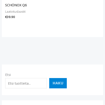
SCHÖNOX Q6
Laatoituslaastit
€
39.90
Etsi
HAKU