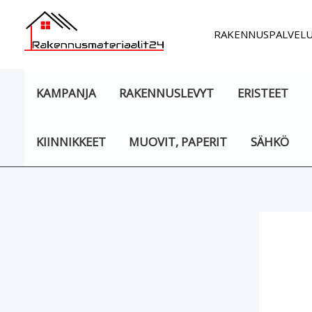
Siirry
sisältöön
RAKENNUSPALVEL
KAMPANJA
RAKENNUSLEVYT
ERISTEET
KIINNIKKEET
MUOVIT, PAPERIT
SÄHKÖ