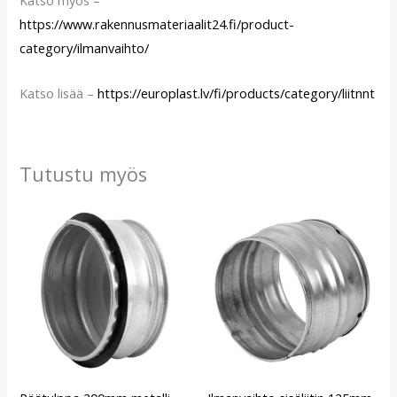
Katso myös –
https://www.rakennusmateriaalit24.fi/product-
category/ilmanvaihto/
Katso lisää –
https://europlast.lv/fi/products/category/liitnnt
Tutustu myös