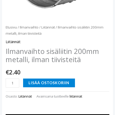
Etusivu
/
Ilmanvaihto
/
Liitännät
/ Ilmanvaihto sisäliitin 200mm
metalli, ilman tiivisteitä
Liitännät
Ilmanvaihto sisäliitin 200mm
metalli, ilman tiivisteitä
€
2.40
LISÄÄ OSTOSKORIIN
Osasto:
Liitännät
Avainsana tuotteelle
liitännät