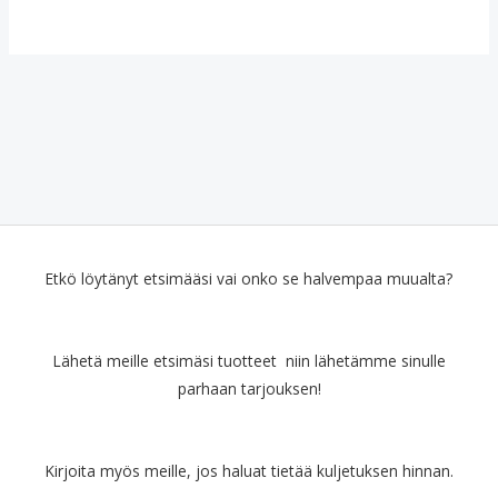
Etkö löytänyt etsimääsi vai onko se halvempaa muualta?
Lähetä meille etsimäsi tuotteet niin lähetämme sinulle
parhaan tarjouksen!
Kirjoita myös meille, jos haluat tietää kuljetuksen hinnan.