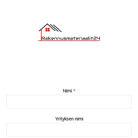
*
Nimi
*
Yrityksen nimi