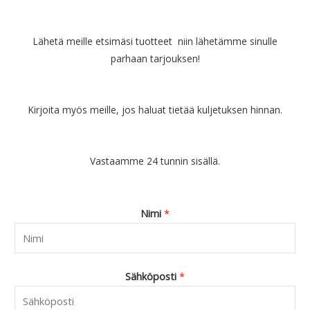
Lähetä meille etsimäsi tuotteet niin lähetämme sinulle
parhaan tarjouksen!
Kirjoita myös meille, jos haluat tietää kuljetuksen hinnan.
Vastaamme 24 tunnin sisällä.
Nimi
*
Sähköposti
*