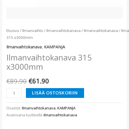
Etusivu
/
Ilmanvaihto
/
Ilmanvaihtokanava
/
Ilmanvaihtokanava
/ Ilm
315 x3000mm
Ilmanvaihtokanava
,
KAMPANJA
Ilmanvaihtokanava 315
x3000mm
€
89.90
€
61.90
LISÄÄ OSTOSKORIIN
Osastot:
Ilmanvaihtokanava
,
KAMPANJA
Avainsana tuotteelle
ilmanvaihtokanava