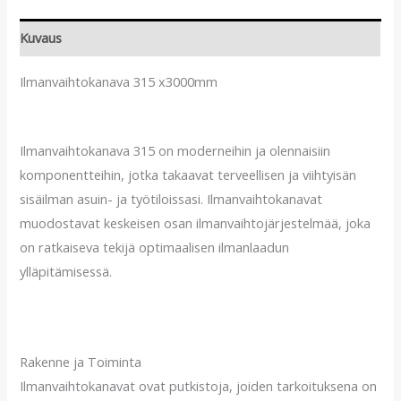
Kuvaus
Ilmanvaihtokanava 315 x3000mm
Ilmanvaihtokanava 315 on moderneihin ja olennaisiin
komponentteihin, jotka takaavat terveellisen ja viihtyisän
sisäilman asuin- ja työtiloissasi. Ilmanvaihtokanavat
muodostavat keskeisen osan ilmanvaihtojärjestelmää, joka
on ratkaiseva tekijä optimaalisen ilmanlaadun
ylläpitämisessä.
Rakenne ja Toiminta
Ilmanvaihtokanavat ovat putkistoja, joiden tarkoituksena on