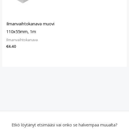
Ilmanvaihtokanava muovi
110x55mm, 1m
Ilmanvaihtokanava
€
4.40
Etkö löytänyt etsimääsi vai onko se halvempaa muualta?