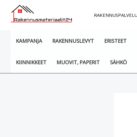
Siirry
sisältöön
RAKENNUSPALVEL
KAMPANJA
RAKENNUSLEVYT
ERISTEET
KIINNIKKEET
MUOVIT, PAPERIT
SÄHKÖ