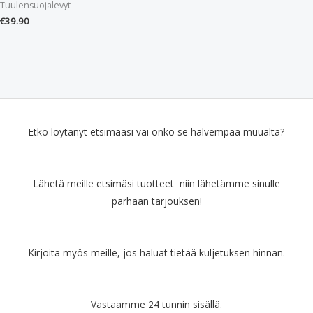
Tuulensuojalevyt
€
39.90
Etkö löytänyt etsimääsi vai onko se halvempaa muualta?
Lähetä meille etsimäsi tuotteet niin lähetämme sinulle
parhaan tarjouksen!
Kirjoita myös meille, jos haluat tietää kuljetuksen hinnan.
Vastaamme 24 tunnin sisällä.