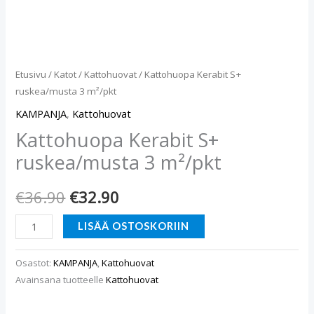
Etusivu
/
Katot
/
Kattohuovat
/ Kattohuopa Kerabit S+
ruskea/musta 3 m²/pkt
KAMPANJA
,
Kattohuovat
Kattohuopa Kerabit S+
ruskea/musta 3 m²/pkt
€
36.90
€
32.90
LISÄÄ OSTOSKORIIN
Osastot:
KAMPANJA
,
Kattohuovat
Avainsana tuotteelle
Kattohuovat