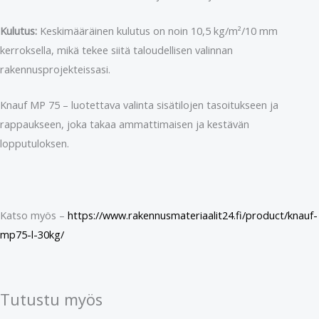
Kulutus:
Keskimääräinen kulutus on noin 10,5 kg/m²/10 mm
kerroksella, mikä tekee siitä taloudellisen valinnan
rakennusprojekteissasi.
Knauf MP 75 – luotettava valinta sisätilojen tasoitukseen ja
rappaukseen, joka takaa ammattimaisen ja kestävän
lopputuloksen.
Katso myös –
https://www.rakennusmateriaalit24.fi/product/knauf-
mp75-l-30kg/
Tutustu myös