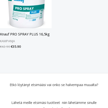
Knauf PRO SPRAY PLUS 16,5kg
KAMPANJA
€
42.90
€
35.90
Etkö löytänyt etsimääsi vai onko se halvempaa muualta?
Lähetä meille etsimäsi tuotteet niin lähetämme sinulle