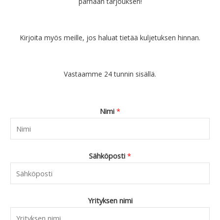
parhaan tarjouksen!
Kirjoita myös meille, jos haluat tietää kuljetuksen hinnan.
Vastaamme 24 tunnin sisällä.
Nimi
*
Sähköposti
*
Yrityksen nimi