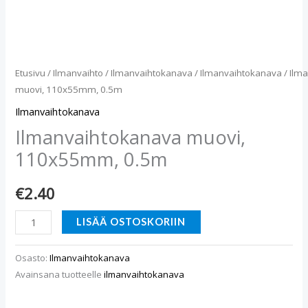
Etusivu
/
Ilmanvaihto
/
Ilmanvaihtokanava
/
Ilmanvaihtokanava
/ Ilm
muovi, 110x55mm, 0.5m
Ilmanvaihtokanava
Ilmanvaihtokanava muovi,
110x55mm, 0.5m
€
2.40
LISÄÄ OSTOSKORIIN
Osasto:
Ilmanvaihtokanava
Avainsana tuotteelle
ilmanvaihtokanava