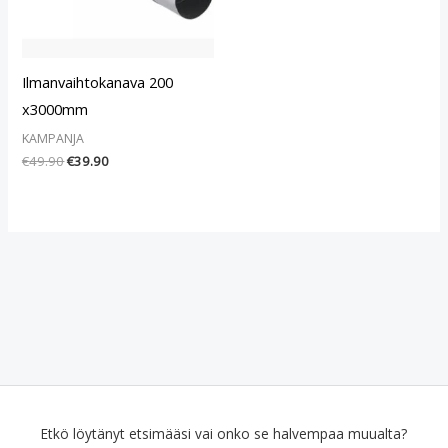
Ilmanvaihtokanava 200
x3000mm
KAMPANJA
€
49.90
€
39.90
Etkö löytänyt etsimääsi vai onko se halvempaa muualta?