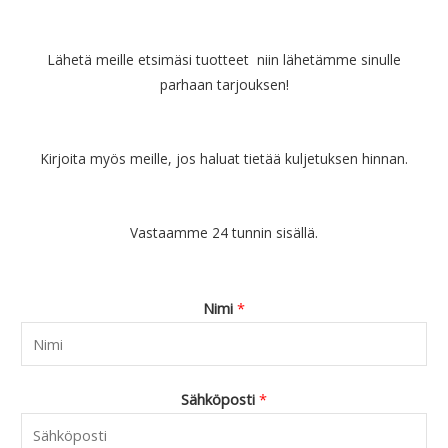
Lähetä meille etsimäsi tuotteet niin lähetämme sinulle
parhaan tarjouksen!
Kirjoita myös meille, jos haluat tietää kuljetuksen hinnan.
Vastaamme 24 tunnin sisällä.
Nimi
*
Sähköposti
*