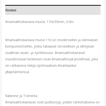
Kuvaus
Ilmanvaihtokanava muovi, 110x55mm, 0.5m
Ilmanvaihtokanava muovi 110 on moderneihin ja olennaisiin
komponentteihin, jotka takaavat terveellisen ja viihtyisän
sisäilman asuin- ja työtiloissasi. Ilmanvaihtokanavat
muodostavat keskeisen osan ilmanvaihtojärjestelmää, joka
on ratkaiseva tekijä optimaalisen ilmanlaadun
ylläpitämisessä.
Rakenne ja Toiminta
Ilmanvaihtokanavat ovat putkistoja, joiden tarkoituksena on