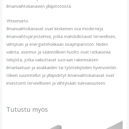
ilmanvaihtokanavien ylläpitotöistä.
Yhteenveto
Ilmanvaihtokanavat ovat keskeinen osa moderneja
ilmanvaihtojärjestelmiä, jotka mahdollistavat terveellisen,
viihtyisän ja energiatehokkaan sisäympäristön. Niiden
valinta, asennus ja säännöllinen huolto ovat ratkaisevia
tekijöitä, jotka vaikuttavat suoraan rakennuksen
ilmanlaatuun ja asukkaiden tai työntekijöiden hyvinvointiin.
Oikein suunnitellut ja ylläpidetyt ilmanvaihtokanavat ovat
investointi terveelliseen ja viihtyisään tulevaisuuteen.
Tutustu myös