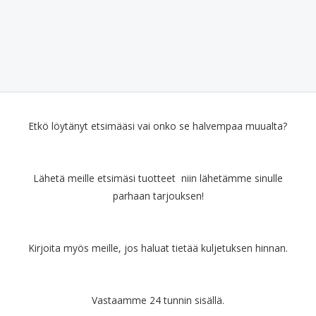
Etkö löytänyt etsimääsi vai onko se halvempaa muualta?
Lähetä meille etsimäsi tuotteet niin lähetämme sinulle
parhaan tarjouksen!
Kirjoita myös meille, jos haluat tietää kuljetuksen hinnan.
Vastaamme 24 tunnin sisällä.