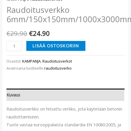
Raudoitusverkko
6mm/150x150mm/1000x3000m
€
29.90
€
24.90
LISÄÄ OSTOSKORIIN
Osastot:
KAMPANJA
,
Raudoitusverkot
Avainsana tuotteelle
raudoitusverko
Kuvaus
Raudoitusverkko on hitsattu verkko, jota käytetään betonin
raudoittamiseen.
Tuote vastaa eurooppalaista standardia EN 10080:2005, ja