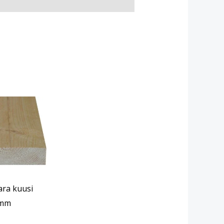
ara kuusi
 mm