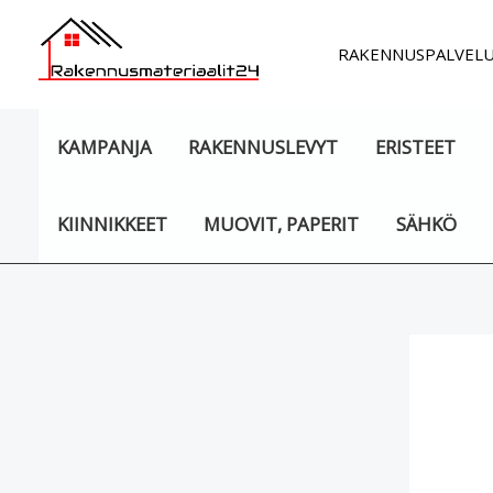
Siirry
sisältöön
RAKENNUSPALVEL
KAMPANJA
RAKENNUSLEVYT
ERISTEET
KIINNIKKEET
MUOVIT, PAPERIT
SÄHKÖ