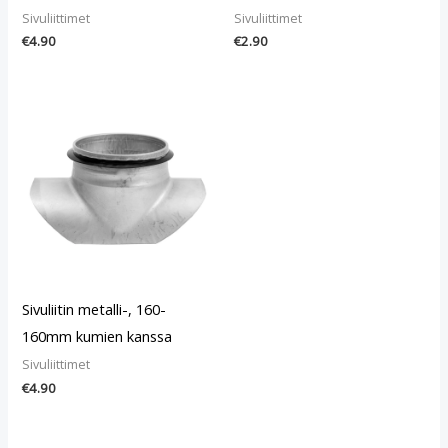
Sivuliittimet
Sivuliittimet
€
4.90
€
2.90
Sivuliitin metalli-, 160-
160mm kumien kanssa
Sivuliittimet
€
4.90