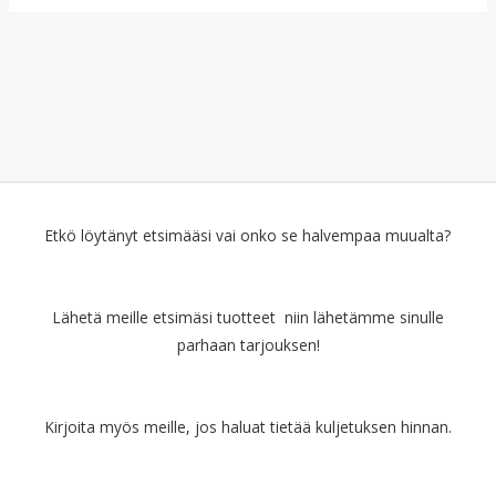
Etkö löytänyt etsimääsi vai onko se halvempaa muualta?
Lähetä meille etsimäsi tuotteet niin lähetämme sinulle
parhaan tarjouksen!
Kirjoita myös meille, jos haluat tietää kuljetuksen hinnan.