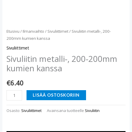
Etusivu
/
Ilmanvaihto
/
Sivuliittimet
/ Sivuliitin metalli-, 200-
200mm kumien kanssa
Sivuliittimet
Sivuliitin metalli-, 200-200mm
kumien kanssa
€
6.40
LISÄÄ OSTOSKORIIN
Osasto:
Sivuliittimet
Avainsana tuotteelle
Sivuliitin