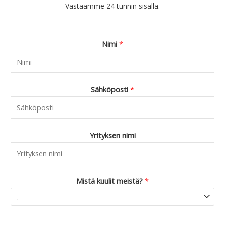
Vastaamme 24 tunnin sisällä.
Nimi
*
Sähköposti
*
Yrityksen nimi
Mistä kuulit meistä?
*
C