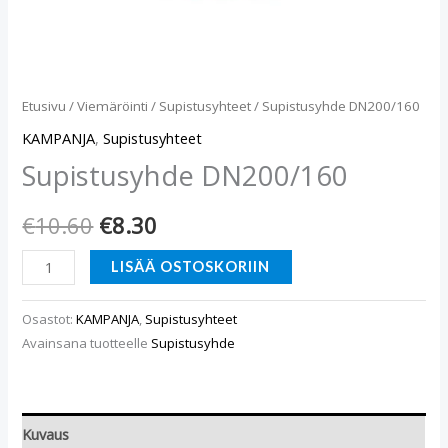
Etusivu
/
Viemäröinti
/
Supistusyhteet
/ Supistusyhde DN200/160
KAMPANJA
,
Supistusyhteet
Supistusyhde DN200/160
€
10.60
€
8.30
LISÄÄ OSTOSKORIIN
Osastot:
KAMPANJA
,
Supistusyhteet
Avainsana tuotteelle
Supistusyhde
Kuvaus