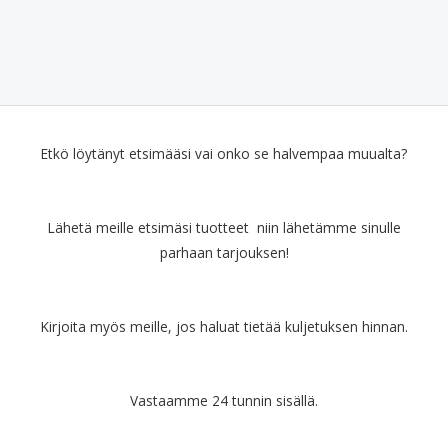
Etkö löytänyt etsimääsi vai onko se halvempaa muualta?
Lähetä meille etsimäsi tuotteet niin lähetämme sinulle
parhaan tarjouksen!
Kirjoita myös meille, jos haluat tietää kuljetuksen hinnan.
Vastaamme 24 tunnin sisällä.