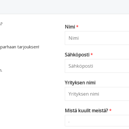
a?
Nimi
*
 parhaan tarjouksen!
Sähköposti
*
n.
Yrityksen nimi
Mistä kuulit meistä?
*