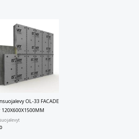
nsuojalevy OL-33 FACADE
r 120X600X1500MM
suojalevyt
0