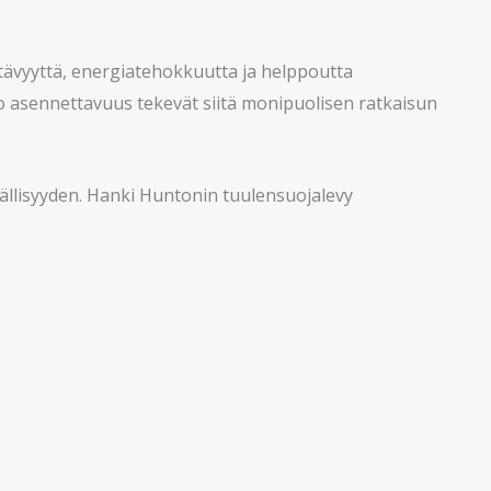
stävyyttä, energiatehokkuutta ja helppoutta
 asennettavuus tekevät siitä monipuolisen ratkaisun
vällisyyden. Hanki Huntonin tuulensuojalevy