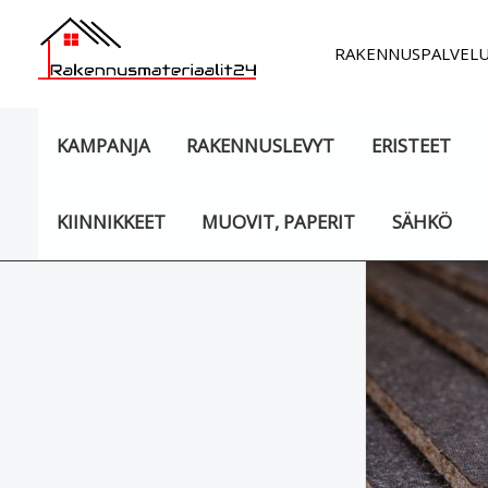
Siirry
sisältöön
RAKENNUSPALVEL
KAMPANJA
RAKENNUSLEVYT
ERISTEET
KIINNIKKEET
MUOVIT, PAPERIT
SÄHKÖ