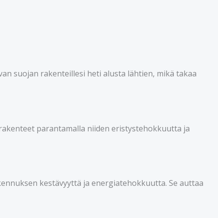
an suojan rakenteillesi heti alusta lähtien, mikä takaa
rakenteet parantamalla niiden eristystehokkuutta ja
kennuksen kestävyyttä ja energiatehokkuutta. Se auttaa