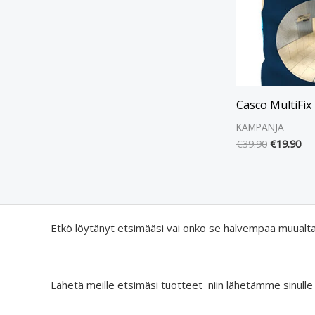
Casco MultiFix
KAMPANJA
€
39.90
€
19.90
Etkö löytänyt etsimääsi vai onko se halvempaa muualt
Lähetä meille etsimäsi tuotteet niin lähetämme sinulle