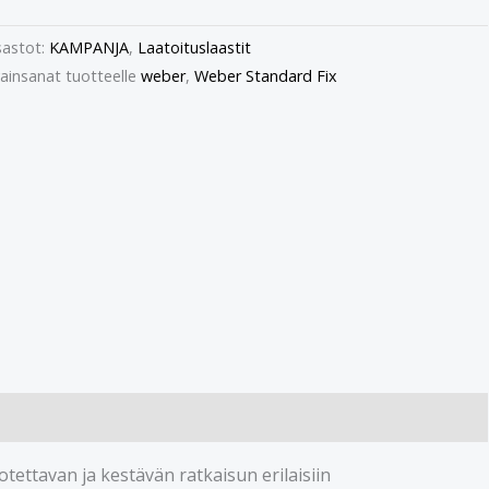
astot:
KAMPANJA
,
Laatoituslaastit
ainsanat tuotteelle
weber
,
Weber Standard Fix
tettavan ja kestävän ratkaisun erilaisiin