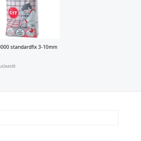
3000 standardfix 3-10mm
uslaastit