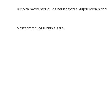
Kirjoita myös meille, jos haluat tietää kuljetuksen hinna
Vastaamme 24 tunnin sisällä.