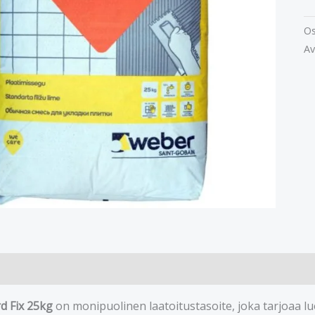
Os
Av
d Fix 25kg
on monipuolinen laatoitustasoite, joka tarjoaa luo