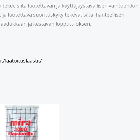
tekee siitä luotettavan ja käyttäjäystävällisen vaihtoehdon
ja luotettava suorituskyky tekevät siitä ihanteellisen
aa laadukkaan ja kestävän lopputuloksen.
/laatoituslaastit/