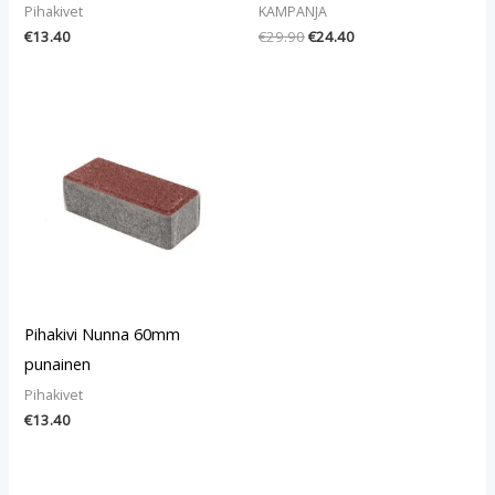
Pihakivet
KAMPANJA
€
13.40
€
29.90
€
24.40
Pihakivi Nunna 60mm
punainen
Pihakivet
€
13.40