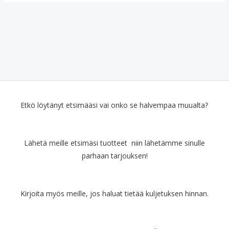
Etkö löytänyt etsimääsi vai onko se halvempaa muualta?
Lähetä meille etsimäsi tuotteet niin lähetämme sinulle
parhaan tarjouksen!
Kirjoita myös meille, jos haluat tietää kuljetuksen hinnan.